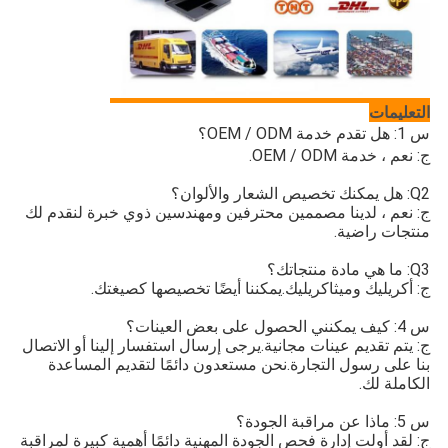
التعليمات
س 1: هل تقدم 
خدمة OEM / ODM
؟
ج: نعم ، خدمة OEM / ODM.
Q2: هل يمكنك تخصيص الشعار والألوان؟
ج: نعم ، لدينا مصممين محترفين ومهندسين ذوي خبرة لنقدم لك 
منتجات راضية.
Q3: ما هي مادة منتجاتك؟
ج: أكريليك وميثاكريليك.يمكننا أيضًا تخصيصها كصيغتك.
س 4: كيف يمكنني الحصول على بعض العينات؟
ج: يتم تقديم عينات مجانية.يرجى إرسال استفسار إلينا أو الاتصال 
بنا على رسول التجارة.نحن مستعدون دائمًا لتقديم المساعدة 
الكاملة لك.
س 5: ماذا عن مراقبة الجودة؟
ج: لقد أولت إدارة فحص الجودة المهنية دائمًا أهمية كبيرة لمراقبة 