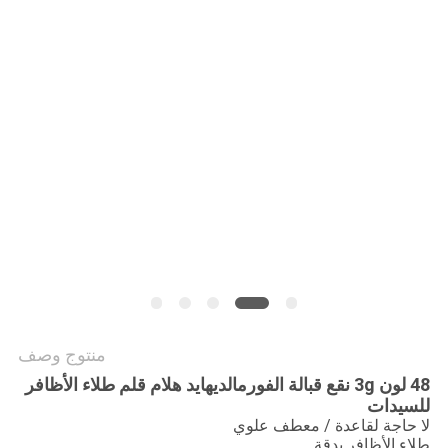
POLICY
منتوج وصف
48 لون 3g نقع قبالة الفورمالديهايد هلام قلم طلاء الأظافر
للسيدات
لا حاجة لقاعدة / معطف علوي
طلاء الأظافر بدقة