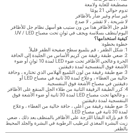
مصطبغة للغاية ولامعة
تدوم حوالي 21 يومًا
غير سام وغير ضار بالأظافر
لا شريحة ، لا تقشر ، لا صدع
قلم جل الأظافر هذا من ون ستيب هو أسهل نظام جل للأظافر
اليوم!ينظف بسلاسة ويجف في ثوانٍ تحت مصباح UV / LED.
كيفية استخدامها؟
خطوة بخطوة:
1: شكل الظفر ، قم بتلميع سطح صفيحة الظفر قليلاً.
2: ضعي طبقة رقيقة من كريم الأساس من الجليدة إلى الحافة
الحرة وعالجي الأظافر تحت ضوء LED لمدة 10 ثوانٍ أو ضوء
الأشعة فوق البنفسجية لمدة دقيقتين.
3: ضع طبقة رقيقة من لون التلميع الهلامي الذي تختاره ، وحافة
خالية من الغطاء ، وعلاج لمدة 30 ثانية في مصباح LED أو
دقيقتين في مصباح الأشعة فوق البنفسجية.
4: كرر الطبقة الرقيقة الثانية من طلاء الجل المنقع على الأظافر
، وعالجها تحت مصباح LED لمدة 30 ثانية أو ضوء الأشعة فوق
البنفسجية لمدة دقيقتين.
5: ضع طبقة رقيقة من أعلى ، حافة خالية من الغطاء ، وعلاج
لمدة 30 ثانية في مصباح LED.
6: قم بإزالة البقايا اللزجة على الأظافر بالمنظف.بعد ذلك ، ضعي
زيت البشرة المغذي لترطيب الرطوبة في البشرة والجلد المحيط
بالظفر.