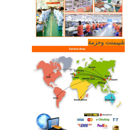
شيبمنت وحزمة