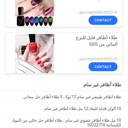
negotiable MOQ:10 قطع
CONTACT
طلاء أظافر قابل للنزع
المائي من SGS
negotiable MOQ:10 قطع
CONTACT
طلاء أظافر غير سام
طلاء أظافر طبيعي غير سام 12 لونًا ، 9 طلاء أظافر جل مجاني
10 ألوان قابلة للنفاذ 12 مل طلاء أظافر غير سام
10 مل طلاء أظافر عضوي غير سام ، طلاء أظافر جل خالي من المواد
الكيميائية ISO22716