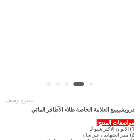
POLICY
منتوج وصف
دروبشيبينغ العلامة الخاصة طلاء الأظافر المائي
مواصفات المنتج:
1) الألوان الأكثر شيوعًا
2) ممر الشهادة ، غير سام