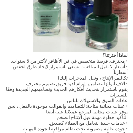
لماذا أخترتنا؟
• محترف: فريقنا متخصص في فن الأظافر لأكثر من 5 سنوات.
• أسعار لا تقبل المنافسة: نسعى باستمرار لإيجاد طرق لخفض
أسعارنا
تكاليف الإنتاج ، ونقل المدخرات إليك!
• آلاف أنواع التصاميم: إيزام لديه فريق تصميم محترف
يقوم باستمرار بتحديث أفكارهم الجديدة وتصاميمهم الجديدة وفقًا
للتغييرات
عادات السوق والاستهلاك للناس.
• عينات مجانية متاحة: للتصاميم والقوالب موجودة بالفعل ، نحن
يوفر عينات مجانية لمرجع عملائنا.عينة أيضا
التأكيد خطوة مهمة قبل الإنتاج الضخم.
• خدمات جيدة: نتعامل مع العملاء كصديق.
• جودة عالية مضمونة: تحت نظام مراقبة الجودة المهنية.